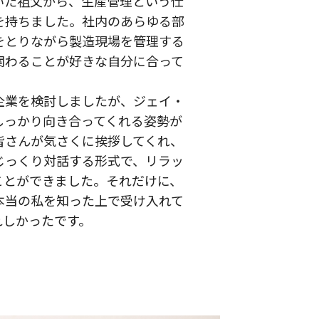
いた祖父から、生産管理という仕
を持ちました。社内のあらゆる部
をとりながら製造現場を管理する
関わることが好きな自分に合って
企業を検討しましたが、ジェイ・
しっかり向き合ってくれる姿勢が
皆さんが気さくに挨拶してくれ、
じっくり対話する形式で、リラッ
ことができました。それだけに、
本当の私を知った上で受け入れて
れしかったです。