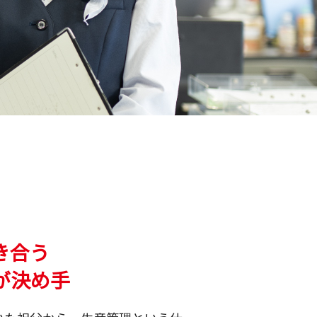
き合う
が決め手