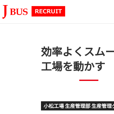
効率よくスム
工場を動かす
小松工場 生産管理部 生産管理