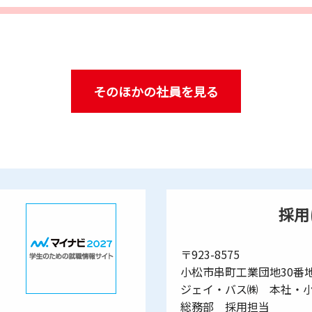
そのほかの社員を見る
採用
〒923-8575
小松市串町工業団地30番
ジェイ・バス㈱ 本社・
総務部 採用担当