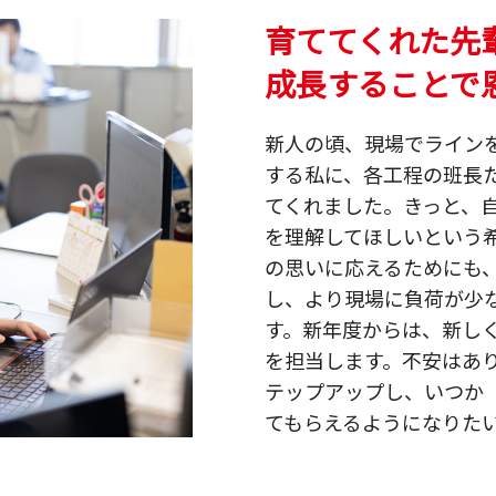
育ててくれた先
成長することで
新人の頃、現場でライン
する私に、各工程の班長
てくれました。きっと、
を理解してほしいという
の思いに応えるためにも
し、より現場に負荷が少
す。新年度からは、新し
を担当します。不安はあ
テップアップし、いつか
てもらえるようになりた