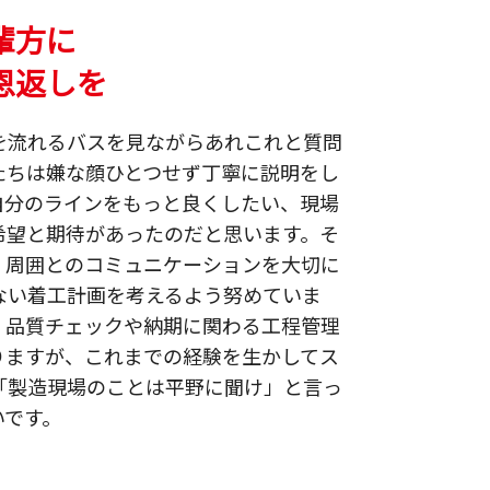
輩方に
恩返しを
を流れるバスを見ながらあれこれと質問
たちは嫌な顔ひとつせず丁寧に説明をし
自分のラインをもっと良くしたい、現場
希望と期待があったのだと思います。そ
、周囲とのコミュニケーションを大切に
ない着工計画を考えるよう努めていま
く品質チェックや納期に関わる工程管理
りますが、これまでの経験を生かしてス
「製造現場のことは平野に聞け」と言っ
いです。