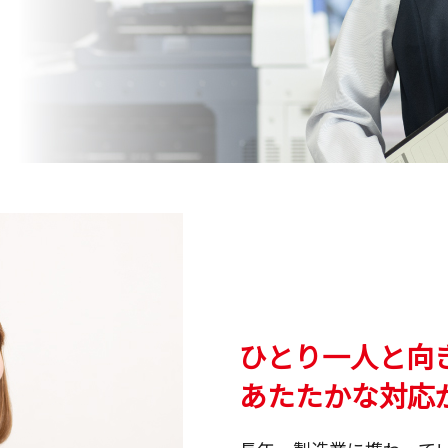
ひとり一人と向
あたたかな対応