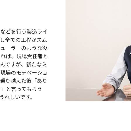
立などを行う製造ライ
し全ての工程がスム
ジューラーのような役
きれば、現場責任者と
んですが、新たなミ
て現場のモチベーショ
を乗り越えた後「あり
た」と言ってもらう
うれしいです。