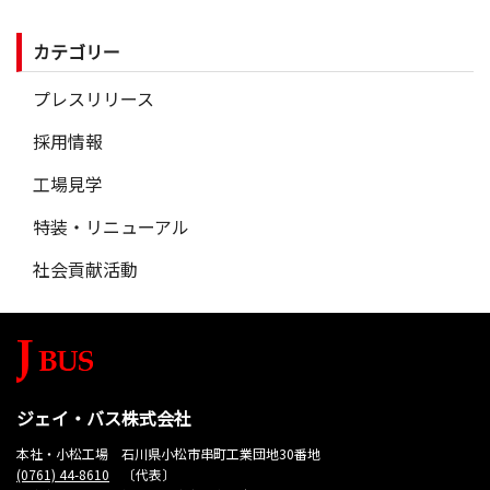
カテゴリー
プレスリリース
採用情報
工場見学
特装・リニューアル
社会貢献活動
ジェイ・バス株式会社
本社・小松工場 石川県小松市串町工業団地30番地
(0761) 44-8610
〔代表〕