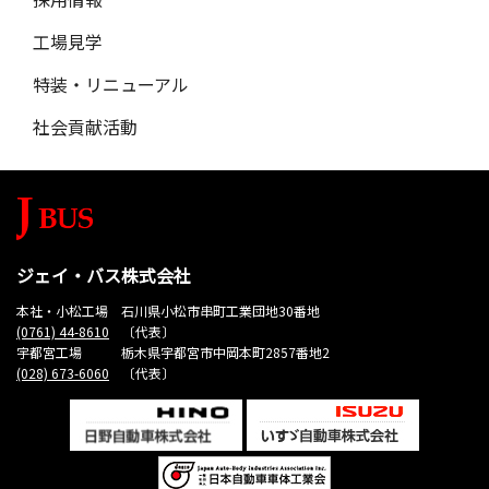
工場見学
特装・リニューアル
社会貢献活動
ジェイ・バス株式会社
本社・小松工場 石川県小松市串町工業団地30番地
(0761) 44-8610
〔代表〕
宇都宮工場 栃木県宇都宮市中岡本町2857番地2
(028) 673-6060
〔代表〕