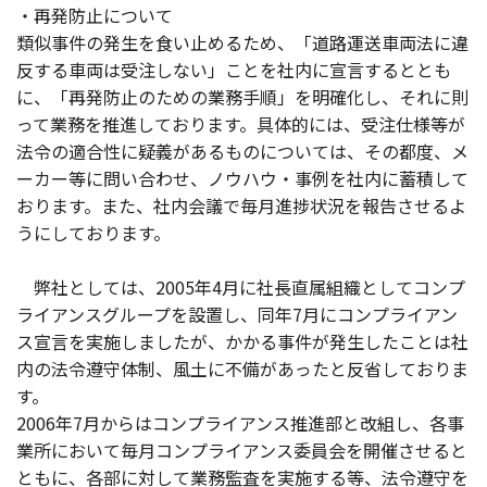
・再発防止について
類似事件の発生を食い止めるため、「道路運送車両法に違
反する車両は受注しない」ことを社内に宣言するととも
に、「再発防止のための業務手順」を明確化し、それに則
って業務を推進しております。具体的には、受注仕様等が
法令の適合性に疑義があるものについては、その都度、メ
ーカー等に問い合わせ、ノウハウ・事例を社内に蓄積して
おります。また、社内会議で毎月進捗状況を報告させるよ
うにしております。
弊社としては、2005年4月に社長直属組織としてコンプ
ライアンスグループを設置し、同年7月にコンプライアン
ス宣言を実施しましたが、かかる事件が発生したことは社
内の法令遵守体制、風土に不備があったと反省しておりま
す。
2006年7月からはコンプライアンス推進部と改組し、各事
業所において毎月コンプライアンス委員会を開催させると
ともに、各部に対して業務監査を実施する等、法令遵守を