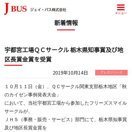
メニュー
新着情報
宇都宮工場ＱＣサークル 栃木県知事賞及び地
区長賞金賞を受賞
2019年10月14日
プレスリリース
１０月１１日（金）、ＱＣサークル関東支部栃木地区「秋
のカイゼン事例発表大会」
において、当社宇都宮工場から参加したフリーズスマイル
サークルが、
ＪＨＳ（事務・販売・サービス）部門にて、栃木県知事賞
及び地区長賞金賞を