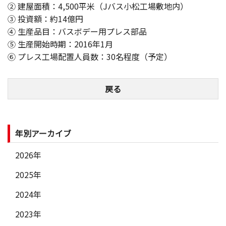
② 建屋面積：4,500平米（Jバス小松工場敷地内）
③ 投資額：約14億円
④ 生産品目：バスボデー用プレス部品
⑤ 生産開始時期：2016年1月
⑥ プレス工場配置人員数：30名程度（予定）
戻る
年別アーカイブ
2026年
2025年
2024年
2023年