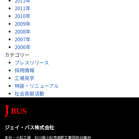
2012年
2011年
2010年
2009年
2008年
2007年
2006年
カテゴリー
プレスリリース
採用情報
工場見学
特装・リニューアル
社会貢献活動
ジェイ・バス株式会社
本社・小松工場 石川県小松市串町工業団地30番地